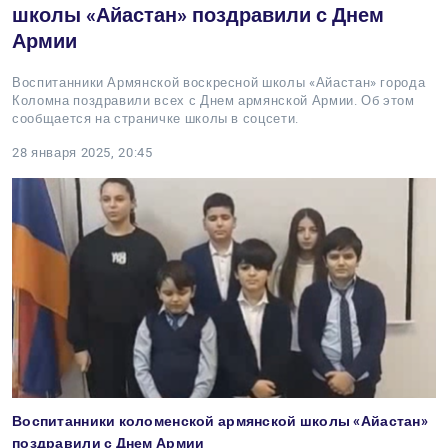
школы «Айастан» поздравили с Днем
Армии
Воспитанники Армянской воскресной школы «Айастан» города
Коломна поздравили всех с Днем армянской Армии. Об этом
сообщается на страничке школы в соцсети.
28 января 2025, 20:45
Воспитанники коломенской армянской школы «Айастан»
поздравили с Днем Армии