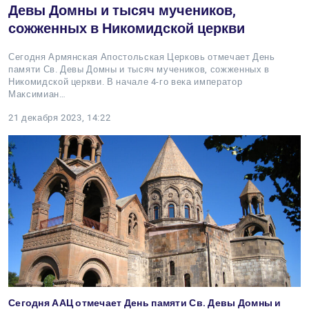
Девы Домны и тысяч мучеников,
сожженных в Никомидской церкви
Сегодня Армянская Апостольская Церковь отмечает День
памяти Св. Девы Домны и тысяч мучеников, сожженных в
Никомидской церкви. В начале 4-го века император
Максимиан…
21 декабря 2023, 14:22
Сегодня ААЦ отмечает День памяти Св. Девы Домны и