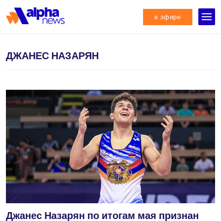
в эфире
ДЖАНЕС НАЗАРЯН
Джанес Назарян по итогам мая признан