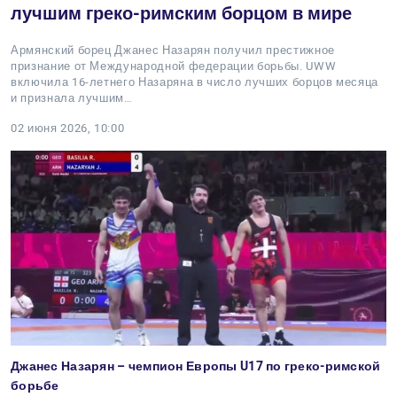
лучшим греко-римским борцом в мире
Армянский борец Джанес Назарян получил престижное
признание от Международной федерации борьбы. UWW
включила 16-летнего Назаряна в число лучших борцов месяца
и признала лучшим…
02 июня 2026, 10:00
Джанес Назарян – чемпион Европы U17 по греко-римской
борьбе