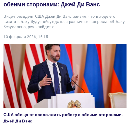
обеими сторонами: Джей Ди Вэнс
Вице-президент США Джей Ди Вэнс заявил, что в ходе его
визита в Баку будут обсуждаться различные вопросы. «В Баку,
безусловно, речь пойдет о…
10 февраля 2026, 16:15
США обещают продолжить работу с обеими сторонами:
Джей Ди Вэнс