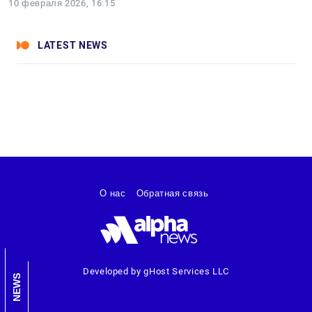
10 февраля 2026, 16:15
LATEST NEWS
О нас
Обратная связь
Developed by gHost Services LLC
NEWS