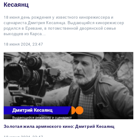
Кесаянц
18 июня день рождения у известного кинорежиссера и
сценариста Дмитрия Кесаянца. Выдающийся кинорежиссер
родился в Ереване, в потомственной дворянской семье
выходцев из Карса.…
18 июня 2024, 23:47
Золотая жила армянского кино: Дмитрий Кесаянц