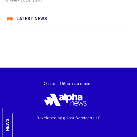
18 июня 2024, 23:47
LATEST NEWS
О нас
Обратная связь
Developed by gHost Services LLC
NEWS