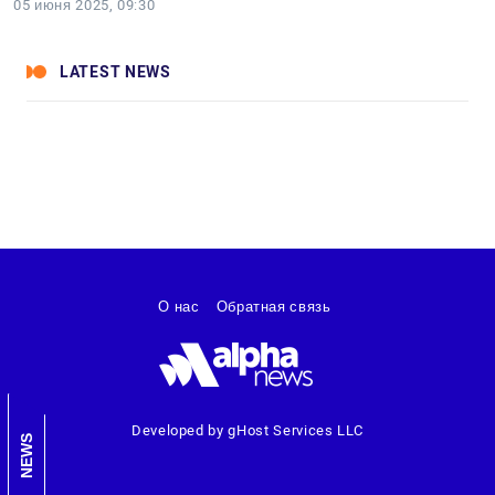
05 июня 2025, 09:30
LATEST NEWS
О нас
Обратная связь
Developed by gHost Services LLC
NEWS