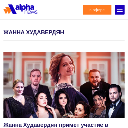
в эфире
ЖАННА ХУДАВЕРДЯН
Жанна Худавердян примет участие в