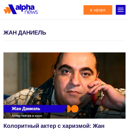
в эфире
ЖАН ДАНИЕЛЬ
Колоритный актер с харизмой: Жан