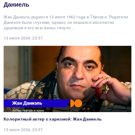
Даниель
Жан Даниэль родился 13 июля 1962 года в Тбилиси. Родители
Даниэля были глухими, однако, он оказался абсолютно
здоровым и его всю жизнь тянуло…
13 июля 2024, 23:57
Колоритный актер с харизмой: Жан Даниель
13 июля 2024, 23:57