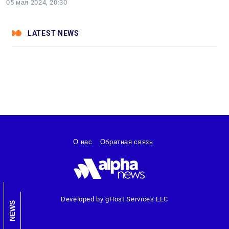
05 мая 2024, 20:30
LATEST NEWS
О нас
Обратная связь
Developed by gHost Services LLC
NEWS