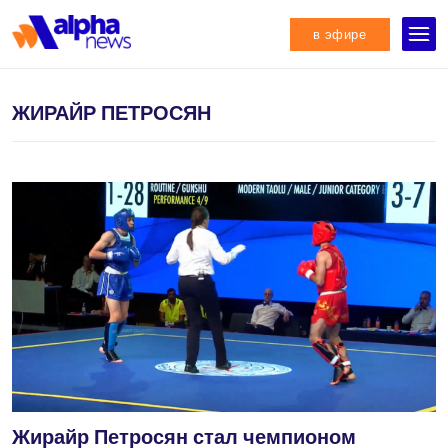
в эфире
ЖИРАЙР ПЕТРОСЯН
Жирайр Петросян стал чемпионом