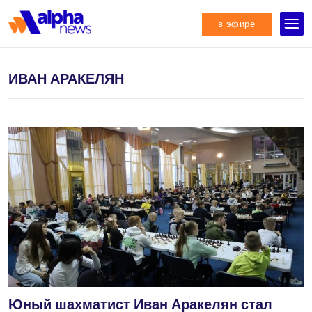
в эфире
ИВАН АРАКЕЛЯН
Юный шахматист Иван Аракелян стал