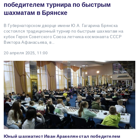
победителем турнира по быстрым
шахматам в Брянске
В Губернаторском дворце имени Ю.А. Гагарина Брянска
состоялся традиционный турнир по быстрым шахматам на
кубок Героя Советского Союза летчика-космонавта СССР
Виктора Афанасьева, в…
20 апреля 2025, 11:00
Юный шахматист Иван Аракелян стал победителем