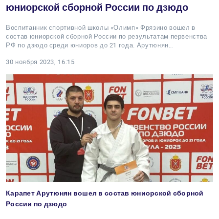
юниорской сборной России по дзюдо
Воспитанник спортивной школы «Олимп» Фрязино вошел в
состав юниорской сборной России по результатам первенства
РФ по дзюдо среди юниоров до 21 года. Арутюнян…
30 ноября 2023, 16:15
Карапет Арутюнян вошел в состав юниорской сборной
России по дзюдо