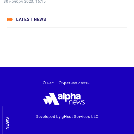
30 ноября 2023, 16:15
LATEST NEWS
О нас
Обратная связь
Developed by gHost Services LLC
NEWS