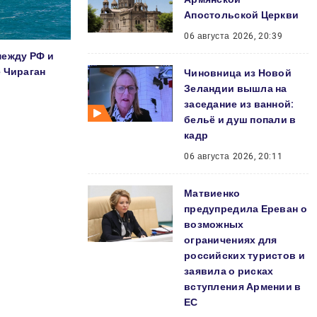
Апостольской Церкви
06 августа 2026, 20:39
между РФ и
 Чираган
Чиновница из Новой
Зеландии вышла на
заседание из ванной:
бельё и душ попали в
кадр
06 августа 2026, 20:11
Матвиенко
предупредила Ереван о
возможных
ограничениях для
российских туристов и
заявила о рисках
вступления Армении в
ЕС