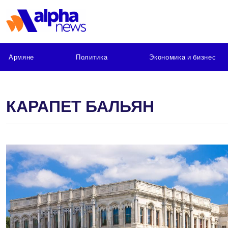
Армяне
Политика
Экономика и бизнес
КАРАПЕТ БАЛЬЯН