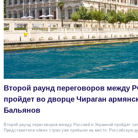
Второй раунд переговоров между Р
пройдет во дворце Чираган армянс
Бальянов
Второй раунд переговоров между Россией и Украиной пройдет сег
Представители обеих стран уже прибыли на место. Российскую 