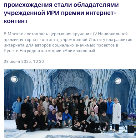
происхождения стали обладателями
учрежденной ИРИ премии интернет-
контент
В Москве состоялась церемония вручения IV Национальной
премии интернет-контента, учрежденной Институтом развития
интернета для авторов социально значимых проектов в
Рунете.Награда в категории «Анимационный…
08 июня 2025, 10:30