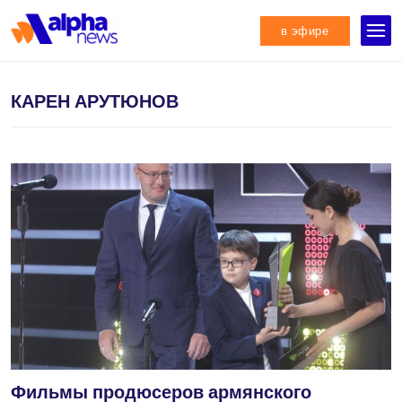
в эфире
КАРЕН АРУТЮНОВ
Фильмы продюсеров армянского