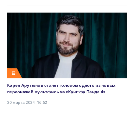
Карен Арутюнов станет голосом одного из новых
персонажей мультфильма «Кунг-фу Панда 4»
20 марта 2024, 16:52