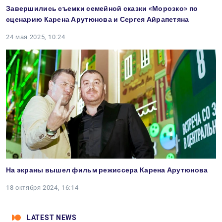
Завершились съемки семейной сказки «Морозко» по
сценарию Карена Арутюнова и Сергея Айрапетяна
24 мая 2025, 10:24
На экраны вышел фильм режиссера Карена Арутюнова
18 октября 2024, 16:14
LATEST NEWS