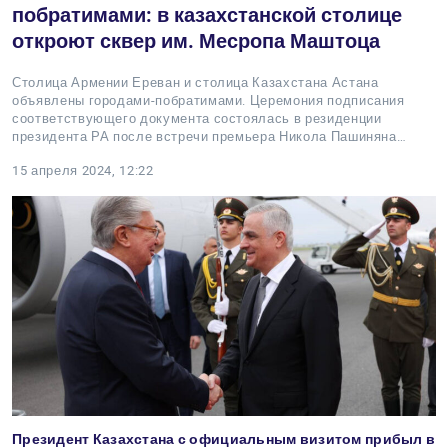
побратимами: в казахстанской столице
откроют сквер им. Месропа Маштоца
Столица Армении Ереван и столица Казахстана Астана
объявлены городами-побратимами. Церемония подписания
соответствующего документа состоялась в резиденции
президента РА после встречи премьера Никола Пашиняна…
15 апреля 2024, 12:22
Президент Казахстана с официальным визитом прибыл в