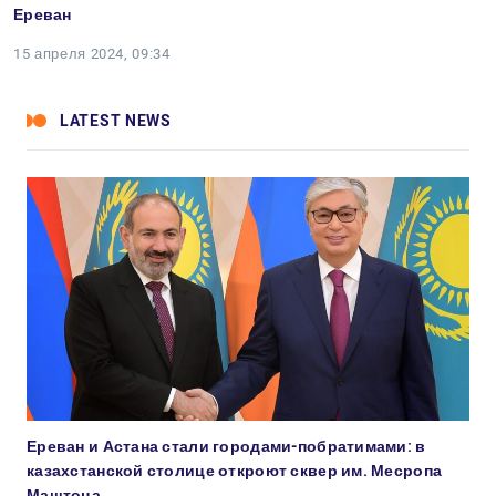
Ереван
15 апреля 2024, 09:34
LATEST NEWS
Ереван и Астана стали городами-побратимами: в
казахстанской столице откроют сквер им. Месропа
Маштоца