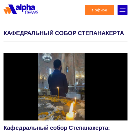
в эфире
КАФЕДРАЛЬНЫЙ СОБОР СТЕПАНАКЕРТА
Кафедральный собор Степанакерта: