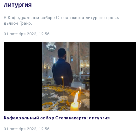
литургия
В Кафедральном соборе Степанакерта литургию провел
дьякон Грайр.
01 октября 2023, 12:56
Кафедральный собор Степанакерта: литургия
01 октября 2023, 12:56