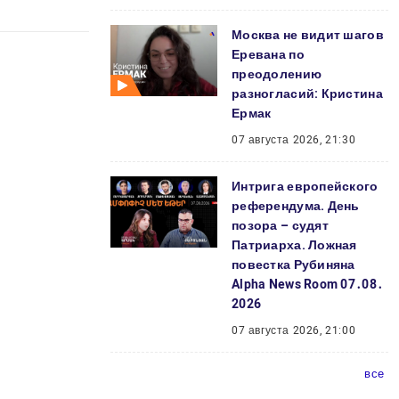
Москва не видит шагов
Еревана по
преодолению
разногласий: Кристина
Ермак
07 августа 2026, 21:30
Интрига европейского
референдума. День
позора – судят
Патриарха. Ложная
повестка Рубиняна
Alpha News Room 07․08․
2026
07 августа 2026, 21:00
все