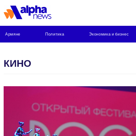
Армяне
Политика
Экономика и бизнес
КИНО