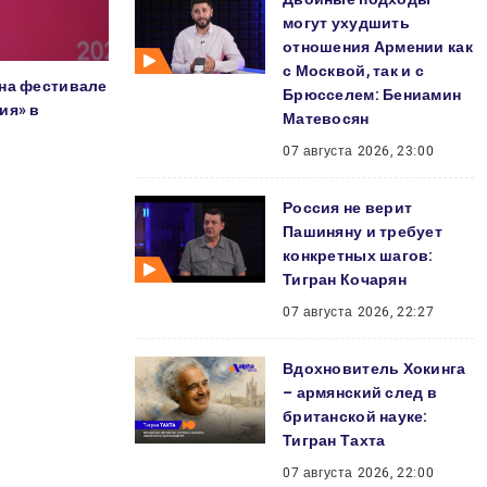
могут ухудшить
отношения Армении как
с Москвой, так и с
 на фестивале
Брюсселем: Бениамин
ия» в
Матевосян
07 августа 2026, 23:00
Россия не верит
Пашиняну и требует
конкретных шагов:
Тигран Кочарян
07 августа 2026, 22:27
Вдохновитель Хокинга
– армянский след в
британской науке:
Тигран Тахта
07 августа 2026, 22:00