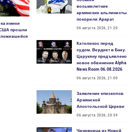
восьмилетние
армянские альпинисты
покорили Арарат
ека имени
06 августа 2026, 21:20
е США прошли
 сложившейся
Католикос перед
судом. Вердикт в Баку.
Царукяну предъявлено
новое обвинение Alpha
News Room 06.08.2026
06 августа 2026, 21:00
Заявление епископов
Армянской
Апостольской Церкви
06 августа 2026, 20:39
Чиновница из Новой