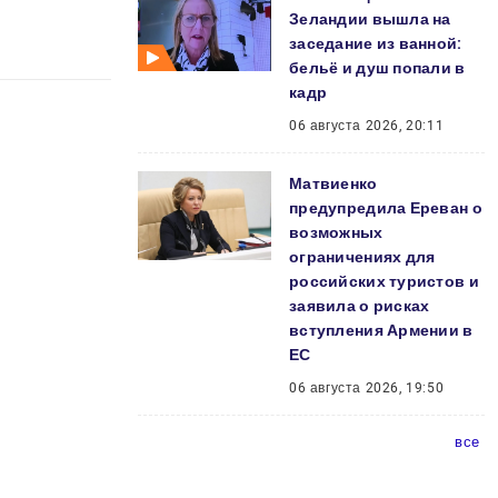
Зеландии вышла на
заседание из ванной:
бельё и душ попали в
кадр
06 августа 2026, 20:11
Матвиенко
предупредила Ереван о
возможных
ограничениях для
российских туристов и
заявила о рисках
вступления Армении в
ЕС
06 августа 2026, 19:50
все