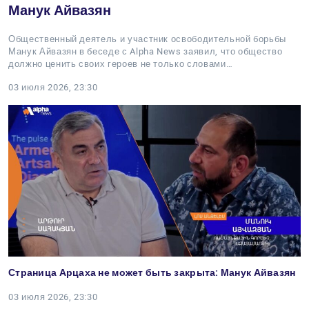
Манук Айвазян
Общественный деятель и участник освободительной борьбы
Манук Айвазян в беседе с Alpha News заявил, что общество
должно ценить своих героев не только словами…
03 июля 2026, 23:30
Страница Арцаха не может быть закрыта: Манук Айвазян
03 июля 2026, 23:30