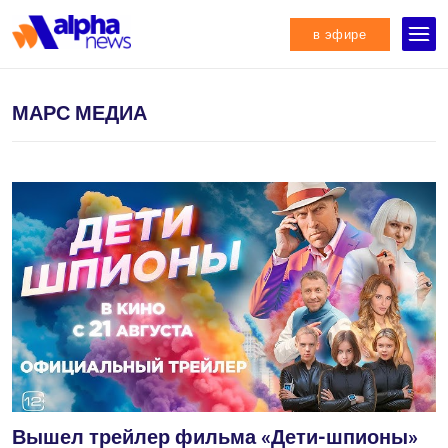
в эфире
МАРС МЕДИА
Вышел трейлер фильма «Дети-шпионы»