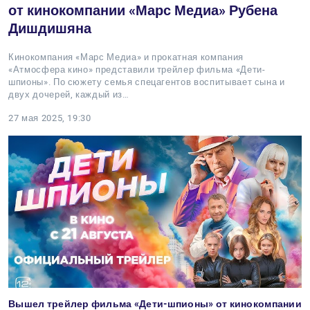
от кинокомпании «Марс Медиа» Рубена
Дишдишяна
Кинокомпания «Марс Медиа» и прокатная компания
«Атмосфера кино» представили трейлер фильма «Дети-
шпионы». По сюжету семья спецагентов воспитывает сына и
двух дочерей, каждый из…
27 мая 2025, 19:30
Вышел трейлер фильма «Дети-шпионы» от кинокомпании