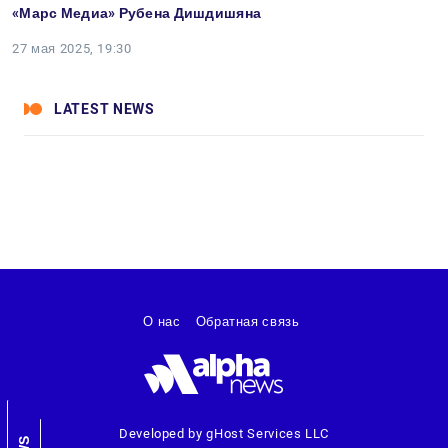
«Марс Медиа» Рубена Дишдишяна
27 мая 2025, 19:30
LATEST NEWS
О нас
Обратная связь
Developed by gHost Services LLC