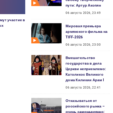
пути: Артур Акопян
06 августа 2026, 23:49
мут участие в
ых
Мировая премьера
армянского фильма на
TIFF‑2026
06 августа 2026, 23:00
Вмешательство
государства в дела
Церкви неприемлемо:
Католикос Великого
дома Киликии Арам I
06 августа 2026, 22:41
Отказываться от
российского рынка –
очень самонадеянно: