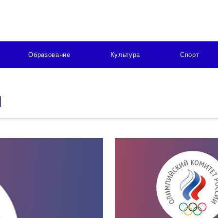
Образование
Культура
Спорт
М