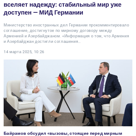
вселяет надежду: стабильный мир уже
доступен — МИД Германии
Министерство иностранных дел Германии прокомментировало
соглашение, достигнутое по мирному договору между
Арменией и Азербайджаном. «Информация о том, что Армения
и Азербайджан достигли соглашения…
14 марта 2025, 10:26
Байрамов обсудил «вызовы, стоящие перед мирным