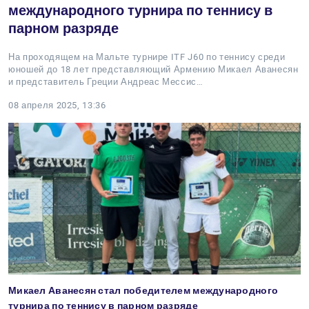
международного турнира по теннису в
парном разряде
На проходящем на Мальте турнире ITF J60 по теннису среди
юношей до 18 лет представляющий Армению Микаел Аванесян
и представитель Греции Андреас Мессис…
08 апреля 2025, 13:36
Микаел Аванесян стал победителем международного
турнира по теннису в парном разряде