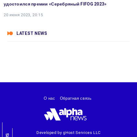
удостоился премии «Серебряный FIFOG 2023»
20 июня 2023, 20:15
LATEST NEWS
О нас
Обратная связь
Developed by gHost Services LLC