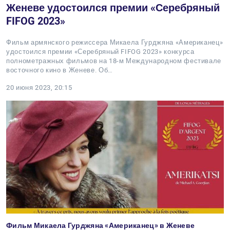
Женеве удостоился премии «Серебряный
FIFOG 2023»
Фильм армянского режиссера Микаела Гурджяна «Американец»
удостоился премии «Серебряный FIFOG 2023» конкурса
полнометражных фильмов на 18-м Международном фестивале
восточного кино в Женеве. Об…
20 июня 2023, 20:15
Фильм Микаела Гурджяна «Американец» в Женеве