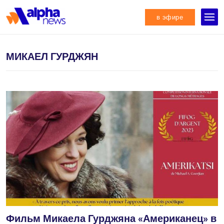
в эфире
МИКАЕЛ ГУРДЖЯН
Фильм Микаела Гурджяна «Американец» в