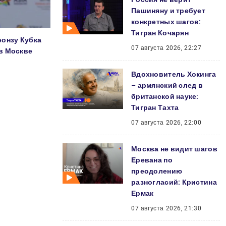
Пашиняну и требует
конкретных шагов:
Тигран Кочарян
ронзу Кубка
07 августа 2026, 22:27
в Москве
Вдохновитель Хокинга
– армянский след в
британской науке:
Тигран Тахта
07 августа 2026, 22:00
Москва не видит шагов
Еревана по
преодолению
разногласий: Кристина
Ермак
07 августа 2026, 21:30