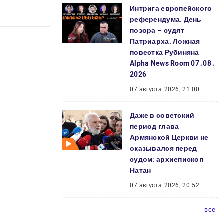
Интрига европейского
референдума. День
позора – судят
Патриарха. Ложная
повестка Рубиняна
Alpha News Room 07․08․
2026
07 августа 2026, 21:00
Даже в советский
период глава
Армянской Церкви не
оказывался перед
судом: архиепископ
Натан
07 августа 2026, 20:52
все