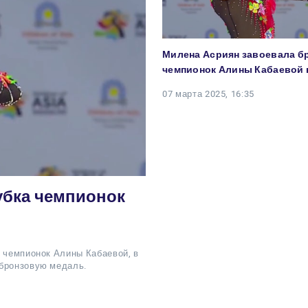
Милена Асриян завоевала б
чемпионок Алины Кабаевой 
07 марта 2025, 16:35
убка чемпионок
к чемпионок Алины Кабаевой, в
 бронзовую медаль.