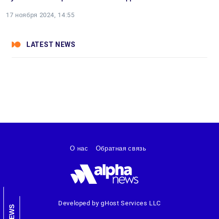
17 ноября 2024, 14:55
LATEST NEWS
О нас
Обратная связь
Developed by gHost Services LLC
NEWS