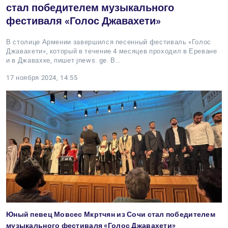
стал победителем музыкального
фестиваля «Голос Джавахети»
В столице Армении завершился песенный фестиваль «Голос
Джавахети», который в течение 4 месяцев проходил в Ереване
и в Джавахке, пишет jnews. ge. В…
17 ноября 2024, 14:55
Юный певец Мовсес Мкртчян из Сочи стал победителем
музыкального фестиваля «Голос Джавахети»