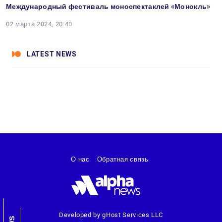
Международный фестиваль моноспектаклей «Монокль»
02 марта 2024, 20:40
LATEST NEWS
О нас
Обратная связь
Developed by gHost Services LLC