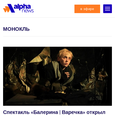
в эфире
МОНОКЛЬ
Спектакль «Балерина | Варечка» открыл