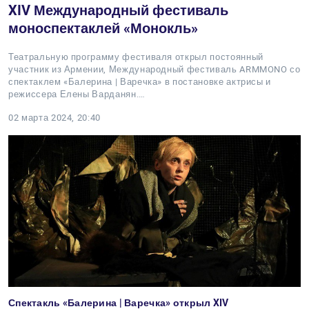
XIV Международный фестиваль
моноспектаклей «Монокль»
Театральную программу фестиваля открыл постоянный
участник из Армении, Международный фестиваль ARMMONO со
спектаклем «Балерина | Варечка» в постановке актрисы и
режиссера Елены Варданян.…
02 марта 2024, 20:40
Спектакль «Балерина | Варечка» открыл XIV