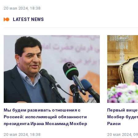
20 мая 2024, 18:38
LATEST NEWS
Мы будем развивать отношения с
Первый вице
Россией: исполняющий обязанности
Мохбер будет
президента Ирана Мохаммад Мохбер
Раиси
20 мая 2024, 18:38
20 мая 2024, 09