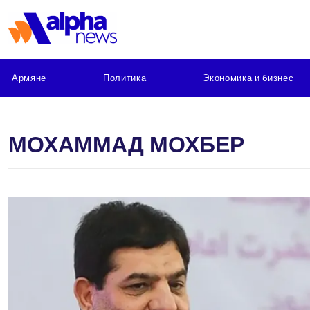
Армяне
Политика
Экономика и бизнес
МОХАММАД МОХБЕР