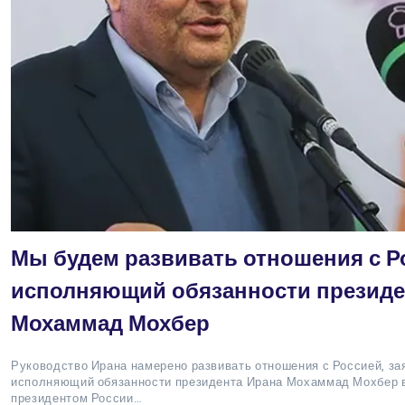
Мы будем развивать отношения с Р
исполняющий обязанности президе
Мохаммад Мохбер
Руководство Ирана намерено развивать отношения с Россией, за
исполняющий обязанности президента Ирана Мохаммад Мохбер в
президентом России…