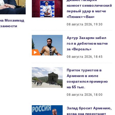
нанесет символический
первый удар в матче
«Пюник»-«Ван»
ана Мохаммад
08 августа 2026, 19:30
язанности
Артур Захарян забил
гол в дебютном матче
за «Версаль»
08 августа 2026, 18:45
Приток туристов в
Армению в июле
сократился примерно
на 65 тыс.
08 августа 2026, 18:00
Запад бросит Армению,
когда она перестанет