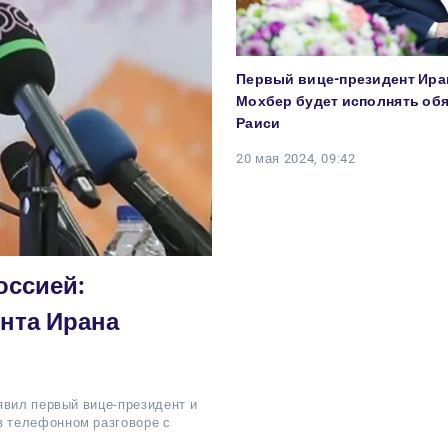
Первый вице-президент Ир
Мохбер будет исполнять об
Раиси
20 мая 2024, 09:42
оссией:
нта Ирана
явил первый вице-президент и
 телефонном разговоре с