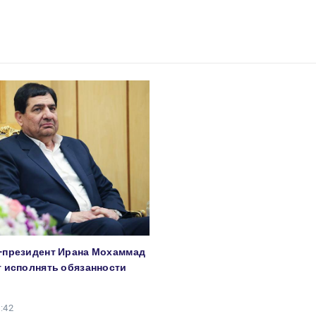
-президент Ирана Мохаммад
 исполнять обязанности
:42