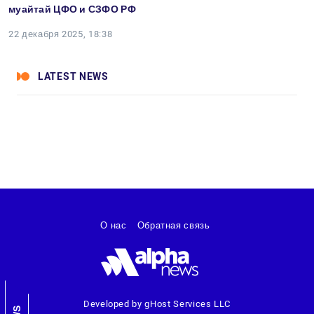
муайтай ЦФО и СЗФО РФ
22 декабря 2025, 18:38
LATEST NEWS
О нас
Обратная связь
Developed by gHost Services LLC