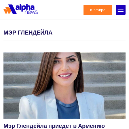
в эфире
МЭР ГЛЕНДЕЙЛА
Мэр Глендейла приедет в Армению