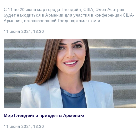
С 11 по 20 июня мэр города Глендейл, США, Элен Асатрян
будет находиться в Армении для участия в конференции США-
Армения, организованной Госдепартаментом и…
11 июня 2024, 13:30
Мэр Глендейла приедет в Армению
11 июня 2024, 13:30