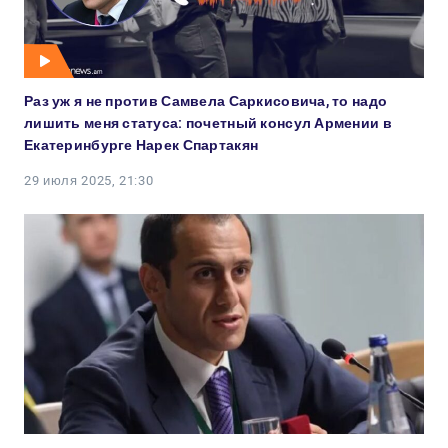
Раз уж я не против Самвела Саркисовича, то надо
лишить меня статуса: почетный консул Армении в
Екатеринбурге Нарек Спартакян
29 июля 2025, 21:30