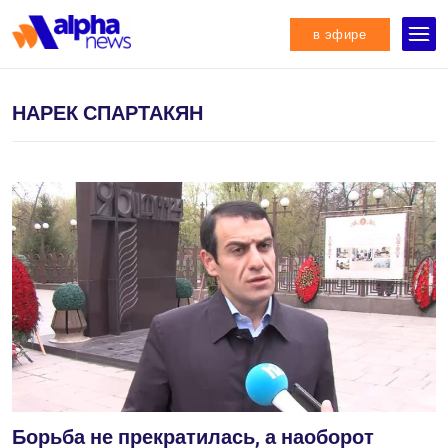
в эфире
НАРЕК СПАРТАКЯН
Борьба не прекратилась, а наоборот