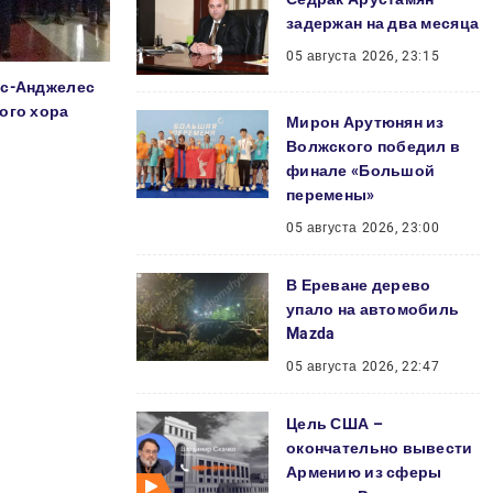
задержан на два месяца
05 августа 2026, 23:15
ос-Анджелес
ого хора
Мирон Арутюнян из
Волжского победил в
финале «Большой
перемены»
05 августа 2026, 23:00
В Ереване дерево
упало на автомобиль
Mazda
05 августа 2026, 22:47
Цель США –
окончательно вывести
Армению из сферы