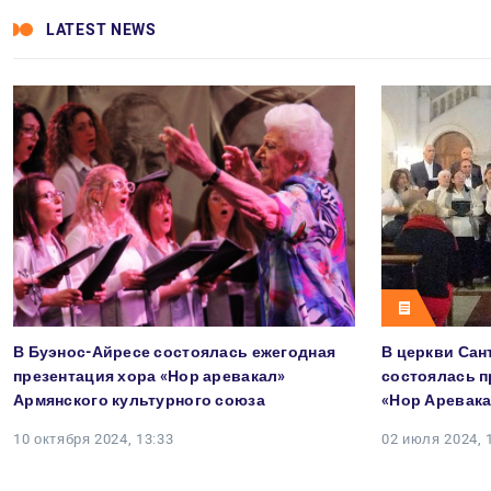
LATEST NEWS
В Буэнос-Айресе состоялась ежегодная
В церкви Сан
презентация хора «Нор аревакал»
состоялась п
Армянского культурного союза
«Нор Аревак
10 октября 2024, 13:33
02 июля 2024, 