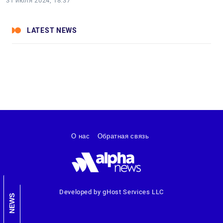
31 июля 2024, 18:37
LATEST NEWS
О нас
Обратная связь
Developed by gHost Services LLC
NEWS