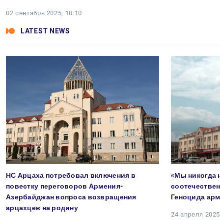
02 сентября 2025, 10:10
LATEST NEWS
НС Арцаха потребовал включения в
«Мы никогда 
повестку переговоров Армения-
соотечествен
Азербайджан вопроса возвращения
Геноцида арм
арцахцев на родину
24 апреля 2025