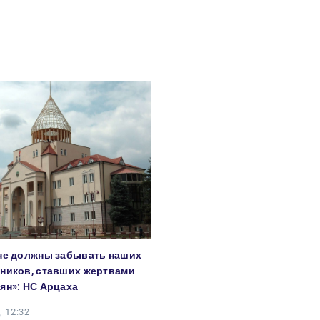
не должны забывать наших
ников, ставших жертвами
ян»: НС Арцаха
, 12:32