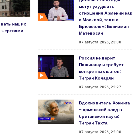
могут ухудшить
отношения Армении как
с Москвой, так и с
ывать наших
Брюсселем: Бениамин
х жертвами
Матевосян
07 августа 2026, 23:00
Россия не верит
Пашиняну и требует
конкретных шагов:
Тигран Кочарян
07 августа 2026, 22:27
Вдохновитель Хокинга
– армянский след в
британской науке:
Тигран Тахта
07 августа 2026, 22:00