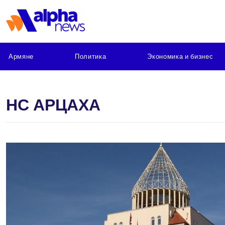
Армяне
Политика
Экономика и бизнес
НС АРЦАХА