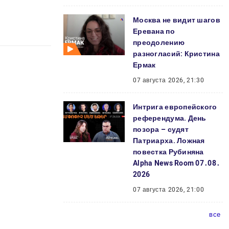
Москва не видит шагов
Еревана по
преодолению
разногласий: Кристина
Ермак
07 августа 2026, 21:30
Интрига европейского
референдума. День
позора – судят
Патриарха. Ложная
повестка Рубиняна
Alpha News Room 07․08․
2026
07 августа 2026, 21:00
все