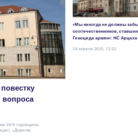
«Мы никогда не должны заб
соотечественников, ставши
Геноцида армян»: НС Арцаха
24 апреля 2025, 12:32
 повестку
 вопроса
чаю 34-й годовщины
цах). «Дорогие