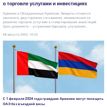
о торговле услугами и инвестициях
Армения и Объединенные Арабские Эмираты готовятся
заключить двустороннее соглашение, направленное на
развитие торговли услугами и стимулирование инвестиций.
Цель документа – устранение барьеров, улучшение…
08 августа 2025, 10:25
С 1 февраля 2024 года граждане Армении могут посещать
ОАЭ без въездной визы