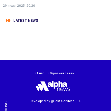
29 июля 2025, 20:20
LATEST NEWS
О нас
Обратная связь
Developed by gHost Services LLC
NEWS