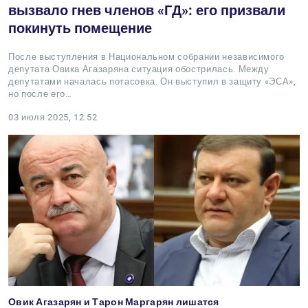
вызвало гнев членов «ГД»: его призвали
покинуть помещение
После выступления в Национальном собрании независимого
депутата Овика Агазаряна ситуация обострилась. Между
депутатами началась потасовка. Он выступил в защиту «ЭСА»,
но после его…
03 июля 2025, 12:52
Овик Агазарян и Тарон Маргарян лишатся