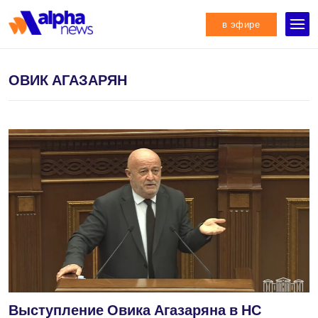
в эфире
ОВИК АГАЗАРЯН
Выступление Овика Агазаряна в НС