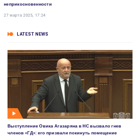
неприкосновенности
27 марта 2025, 17:24
LATEST NEWS
Выступление Овика Агазаряна в НС вызвало гнев
членов «ГД»: его призвали покинуть помещение