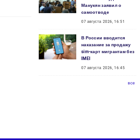
Манукян заявил о
самоотводе
07 августа 2026, 16:51
В России вводится
наказание за продажу
sim-карт мигрантам без
IMEI
07 августа 2026, 16:45
все