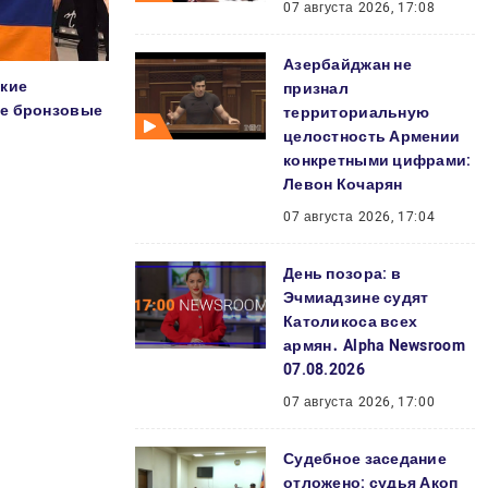
07 августа 2026, 17:08
Азербайджан не
ские
признал
ре бронзовые
территориальную
целостность Армении
конкретными цифрами:
Левон Кочарян
07 августа 2026, 17:04
День позора: в
Эчмиадзине судят
Католикоса всех
армян․ Alpha Newsroom
07.08.2026
07 августа 2026, 17:00
Судебное заседание
отложено: судья Акоп