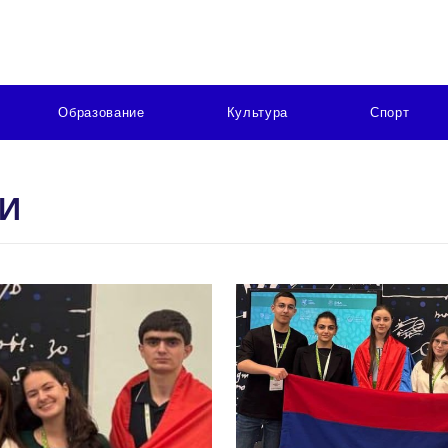
Образование
Культура
Спорт
И