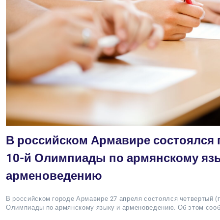
В российском Армавире состоялся 
10-й Олимпиады по армянскому яз
арменоведению
В российском городе Армавире 27 апреля состоялся четвертый (
Олимпиады по армянскому языку и арменоведению. Об этом соо