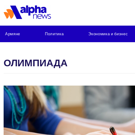
Армяне
Политика
Экономика и бизнес
ОЛИМПИАДА