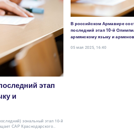
В российском Армавире сос
последний этап 10-й Олимп
армянскому языку и армено
05 мая 2025, 16:40
последний этап
ыку и
последний) зональный этап 10-й
бщает САР Краснодарского…