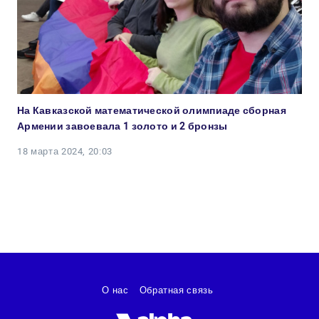
На Кавказской математической олимпиаде сборная
Армении завоевала 1 золото и 2 бронзы
18 марта 2024, 20:03
О нас
Обратная связь