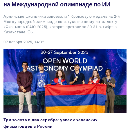
на Международной олимпиаде по ИИ
Армянские школьники завоевали 1 бронзовую медаль на 2-й
Международной олимпиаде по искусственному интеллекту
«Физ.-мат.» (FAIO 2025), которая проходила 30-31 октября в
Казахстане. Об…
07 ноября 2025, 14:32
Три золота и два серебра: успех ереванских
физматовцев в России