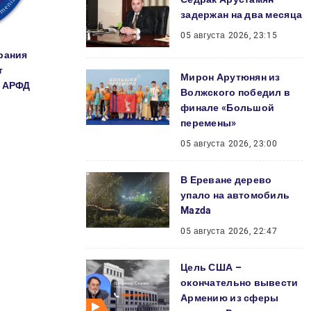
задержан на два месяца
05 августа 2026, 23:15
рания
т
Мирон Арутюнян из
» АРФД
Волжского победил в
финале «Большой
перемены»
05 августа 2026, 23:00
В Ереване дерево
упало на автомобиль
Mazda
05 августа 2026, 22:47
Цель США –
окончательно вывести
Армению из сферы