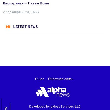
Каспаряна» — Павел Воля
29 декабря 2023, 16:27
LATEST NEWS
О нас
Обратная связь
Developed by gHost Services LLC