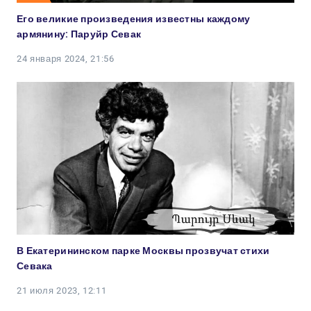
Его великие произведения известны каждому
армянину: Паруйр Севак
24 января 2024, 21:56
В Екатерининском парке Москвы прозвучат стихи
Севака
21 июля 2023, 12:11