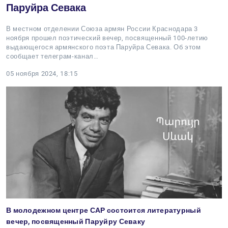
Паруйра Севака
В местном отделении Союза армян России Краснодара 3
ноября прошел поэтический вечер, посвященный 100-летию
выдающегося армянского поэта Паруйра Севака. Об этом
сообщает телеграм-канал…
05 ноября 2024, 18:15
В молодежном центре САР состоится литературный
вечер, посвященный Паруйру Севаку