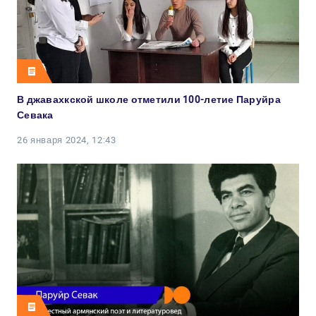
В джавахкской школе отметили 100-летие Паруйра
Севака
26 января 2024, 12:43