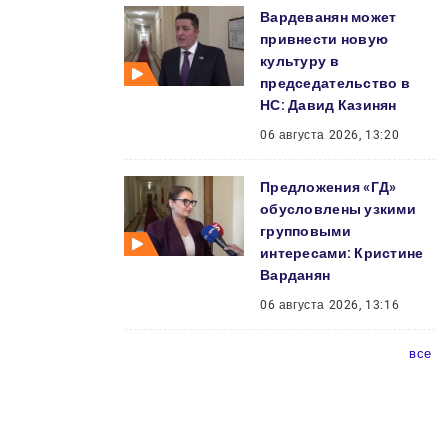
Вардеванян может
привнести новую
культуру в
председательство в
НС: Давид Казинян
06 августа 2026, 13:20
Предложения «ГД»
обусловлены узкими
групповыми
интересами: Кристине
Варданян
06 августа 2026, 13:16
все