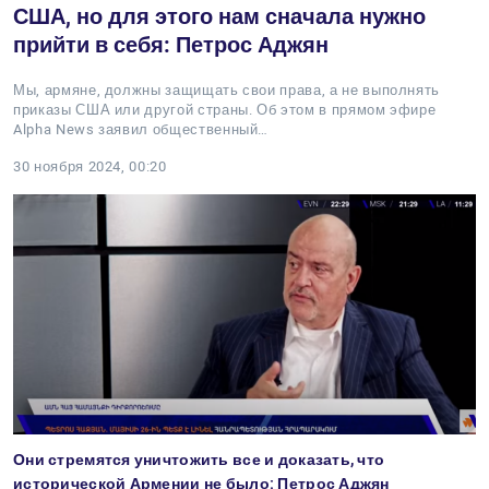
США, но для этого нам сначала нужно
прийти в себя: Петрос Аджян
Мы, армяне, должны защищать свои права, а не выполнять
приказы США или другой страны. Об этом в прямом эфире
Alpha News заявил общественный…
30 ноября 2024, 00:20
Они стремятся уничтожить все и доказать, что
исторической Армении не было: Петрос Аджян