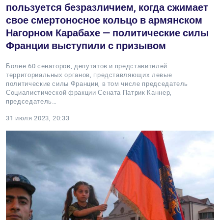
пользуется безразличием, когда сжимает
свое смертоносное кольцо в армянском
Нагорном Карабахе — политические силы
Франции выступили с призывом
Более 60 сенаторов, депутатов и представителей
территориальных органов, представляющих левые
политические силы Франции, в том числе председатель
Социалистической фракции Сената Патрик Каннер,
председатель…
31 июля 2023, 20:33