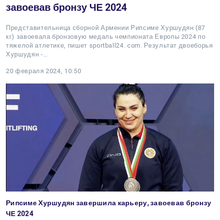
завоевав бронзу ЧЕ 2024
Представительница сборной Армении Рипсиме Хуршудян (87
кг) завоевала бронзовую медаль чемпионата Европы 2024 по
тяжелой атлетике, пишет sportball24. com. Результат двоеборья
Хуршудян -…
20 февраля 2024, 10:50
Рипсиме Хуршудян завершила карьеру, завоевав бронзу
ЧЕ 2024