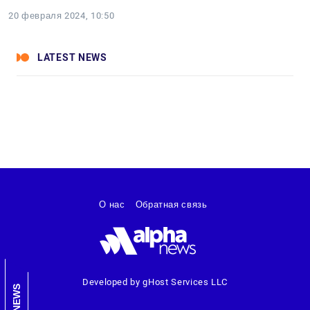
20 февраля 2024, 10:50
LATEST NEWS
О нас
Обратная связь
Developed by gHost Services LLC
NEWS