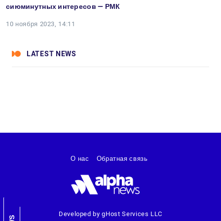
сиюминутных интересов — РМК
10 ноября 2023, 14:11
LATEST NEWS
О нас
Обратная связь
Developed by gHost Services LLC