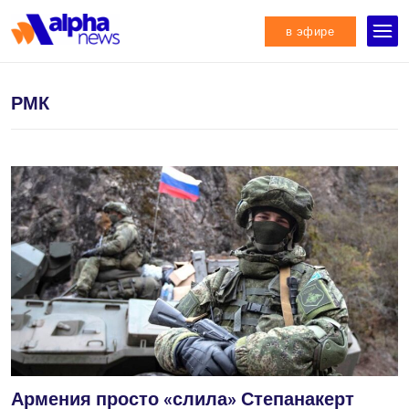
в эфире
РМК
Армения просто «слила» Степанакерт