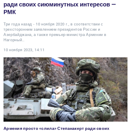
ради своих сиюминутных интересов —
РМК
Три года назад - 10 ноября 2020 г., в соответствии с
трехсторонним заявлением президентов России и
Азербайджана, а также премьер-министра Армении в
Нагорный…
10 ноября 2023, 14:11
Армения просто «слила» Степанакерт ради своих