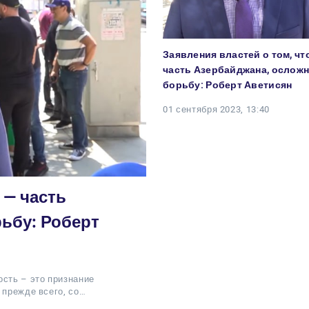
Заявления властей о том, чт
часть Азербайджана, ослож
борьбу: Роберт Аветисян
01 сентября 2023, 13:40
 — часть
ьбу: Роберт
ость – это признание
 прежде всего, со…