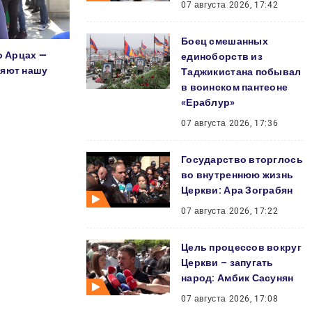
07 августа 2026, 17:42
Боец смешанных
о Арцах —
единоборств из
няют нашу
Таджикистана побывал
в воинском пантеоне
«Ераблур»
07 августа 2026, 17:36
Государство вторглось
во внутреннюю жизнь
Церкви: Ара Зограбян
07 августа 2026, 17:22
Цель процессов вокруг
Церкви – запугать
народ: Амбик Сасунян
07 августа 2026, 17:08