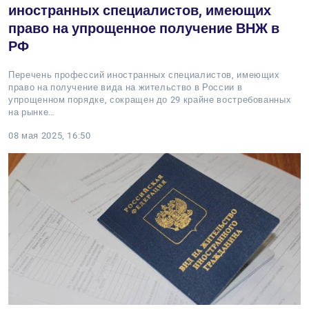
иностранных специалистов, имеющих
право на упрощенное получение ВНЖ в
РФ
Перечень профессий иностранных специалистов, имеющих
право на получение вида на жительство в России в
упрощенном порядке, сокращен до 29 крайне востребованных
на рынке…
08 мая 2025, 16:50