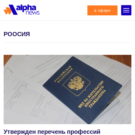
в эфире
РООСИЯ
Утвержден перечень профессий