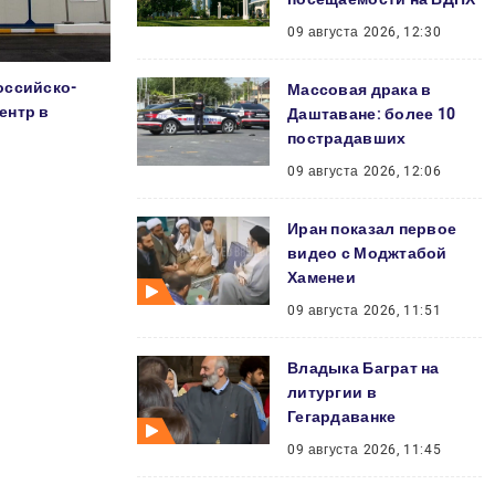
09 августа 2026, 12:30
оссийско-
Массовая драка в
ентр в
Даштаване: более 10
пострадавших
09 августа 2026, 12:06
Иран показал первое
видео с Моджтабой
Хаменеи
09 августа 2026, 11:51
Владыка Баграт на
литургии в
Гегардаванке
09 августа 2026, 11:45