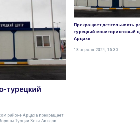
Прекращает деятельность р
турецкий мониторинговый ц
Арцахе
18 апреля 2024, 15:30
о-турецкий
ком районе Арцаха прекращает
бороны Турции Зеки Актюрк.